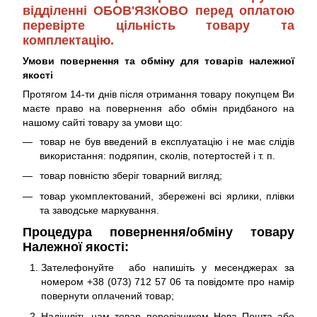
відділенні ОБОВ'ЯЗКОВО перед оплатою
перевірте цільність товару та
комплектацію.
Умови повернення та обміну для товарів належної
якості
Протягом 14-ти днів після отримання товару покупцем Ви
маєте право на повернення або обмін придбаного на
нашому сайті товару за умови що:
товар не був введений в експлуатацію і не має слідів
використання: подряпин, сколів, потертостей і т. п.
товар повністю зберіг товарний вигляд;
товар укомплектований, збережені всі ярлики, плівки
та заводське маркування.
Процедура повернення/обміну товару
Належної якості:
Зателефонуйте або напишіть у месенджерах за
номером +38 (073) 712 57 06 та повідомте про намір
повернути оплачений товар;
Надішліть нам товар перевізником Нова Пошта або