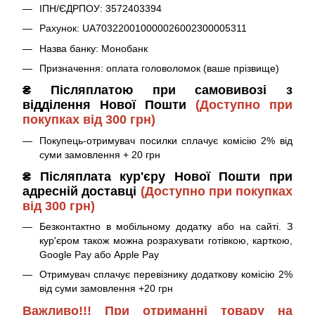
ІПН/ЄДРПОУ: 3572403394
Рахунок: UA703220010000026002300005311
Назва банку: Монобанк
Призначення: оплата головоломок (ваше прізвище)
₴ Післяплатою при самовивозі з
відділення Нової Пошти
(Доступно при
покупках від 300 грн)
Покупець-отримувач посилки сплачує комісію 2% від
суми замовлення + 20 грн
₴ Післяплата кур'єру Нової Пошти при
адресній доставці
(Доступно при покупках
від 300 грн)
Безконтактно в мобільному додатку або на сайті. З
кур'єром також можна розрахувати готівкою, карткою,
Google Pay або Apple Pay
Отримувач сплачує перевізнику додаткову комісію 2%
від суми замовлення +20 грн
Важливо!!! При отриманні товару на