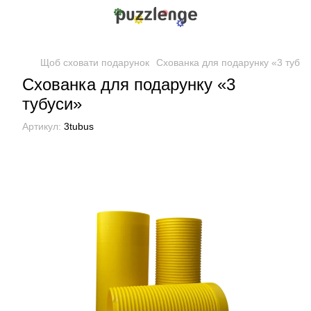
Щоб сховати подарунок
Схованка для подарунку «3 тубус
Схованка для подарунку «3
тубуси»
Артикул:
3tubus