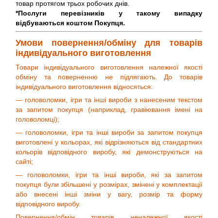
товар протягом трьох робочих днів.
*Послуги перевізників у такому випадку
відбуваються коштом Покупця.
Умови повернення/обміну для товарів
індивідуального виготовлення
Товари індивідуального виготовлення належної якості
обміну та поверненню не підлягають. До товарів
індивідуального виготовлення відносяться:
— головоломки, ігри та інші вироби з нанесеним текстом
за запитом покупця (наприклад, гравіювання імені на
головоломці);
— головоломки, ігри та інші вироби за запитом покупця
виготовлені у кольорах, які відрізняються від стандартних
кольорів відповідного виробу, які демонструються на
сайті;
— головоломки, ігри та інші вироби, які за запитом
покупця були збільшені у розмірах, змінені у комплектації
або внесені інші зміни у вагу, розмір та форму
відповідного виробу.
Повернення/обмін товарів неналежної якості