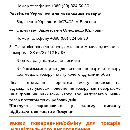
Номер телефону: +380 (50) 824 56 30
Реквізити Укрпошти для повернення товару:
Відділення Укрпошти №07402, м Бровари
Отримувач Закревський Олександр Юрійович
Номер телефону +380 (50) 824 56 30
3. Після відправлення повідомте нам у месенджерах за
номером +38 (073) 712 57 06:
№ декларації надісланої посилки
№ банківської картки для повернення вартості товару
або модель товару, на яку хочете здійснити обмін
Після отримання, перевірки вмісту посилки на
відповідність умовам повернення товару, ми повертаємо
Вам гроші на банківську карту або надсилаємо інший
товар протягом трьох робочих днів.
*Послуги перевізників у такому випадку
відбуваються коштом Покупця.
Умови повернення/обміну для товарів
індивідуального виготовлення