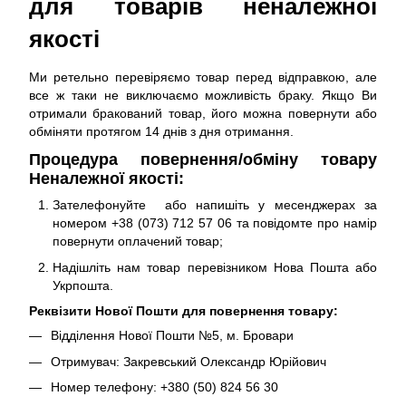
для товарів неналежної
якості
Ми ретельно перевіряємо товар перед відправкою, але
все ж таки не виключаємо можливість браку. Якщо Ви
отримали бракований товар, його можна повернути або
обміняти протягом 14 днів з дня отримання.
Процедура повернення/обміну товару
Неналежної якості:
Зателефонуйте або напишіть у месенджерах за
номером +38 (073) 712 57 06 та повідомте про намір
повернути оплачений товар;
Надішліть нам товар перевізником Нова Пошта або
Укрпошта.
Реквізити Нової Пошти для повернення товару:
Відділення Нової Пошти №5, м. Бровари
Отримувач: Закревський Олександр Юрійович
Номер телефону: +380 (50) 824 56 30