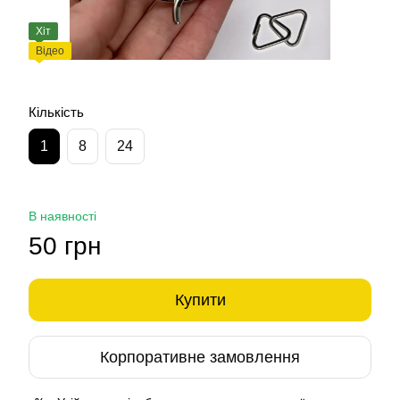
Хіт
Відео
Кількість
1
8
24
В наявності
50 грн
Купити
Корпоративне замовлення