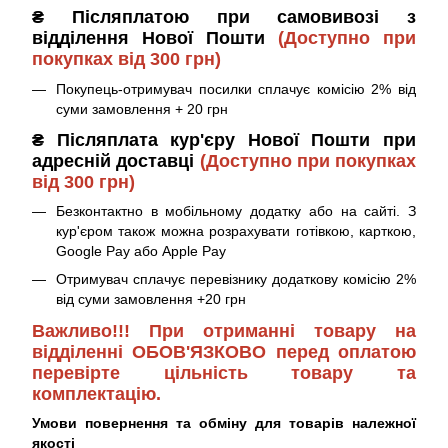
₴ Післяплатою при самовивозі з
відділення Нової Пошти
(Доступно при
покупках від 300 грн)
Покупець-отримувач посилки сплачує комісію 2% від
суми замовлення + 20 грн
₴ Післяплата кур'єру Нової Пошти при
адресній доставці
(Доступно при покупках
від 300 грн)
Безконтактно в мобільному додатку або на сайті. З
кур'єром також можна розрахувати готівкою, карткою,
Google Pay або Apple Pay
Отримувач сплачує перевізнику додаткову комісію 2%
від суми замовлення +20 грн
Важливо!!! При отриманні товару на
відділенні ОБОВ'ЯЗКОВО перед оплатою
перевірте цільність товару та
комплектацію.
Умови повернення та обміну для товарів належної
якості