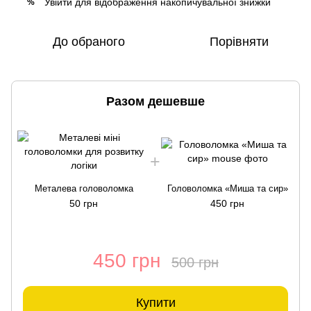
Увійти
для відображення накопичувальної знижки
%
До обраного
Порівняти
Разом дешевше
Металева головоломка
Головоломка «Миша та сир»
50 грн
450 грн
450 грн
500 грн
Купити