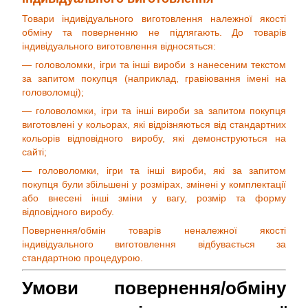
Товари індивідуального виготовлення належної якості
обміну та поверненню не підлягають. До товарів
індивідуального виготовлення відносяться:
— головоломки, ігри та інші вироби з нанесеним текстом
за запитом покупця (наприклад, гравіювання імені на
головоломці);
— головоломки, ігри та інші вироби за запитом покупця
виготовлені у кольорах, які відрізняються від стандартних
кольорів відповідного виробу, які демонструються на
сайті;
— головоломки, ігри та інші вироби, які за запитом
покупця були збільшені у розмірах, змінені у комплектації
або внесені інші зміни у вагу, розмір та форму
відповідного виробу.
Повернення/обмін товарів неналежної якості
індивідуального виготовлення відбувається за
стандартною процедурою.
Умови повернення/обміну