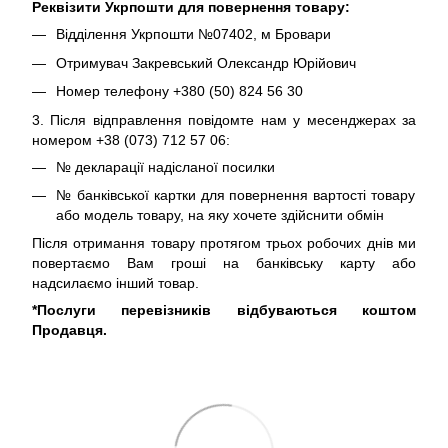
Реквізити Укрпошти для повернення товару:
Відділення Укрпошти №07402, м Бровари
Отримувач Закревський Олександр Юрійович
Номер телефону +380 (50) 824 56 30
3. Після відправлення повідомте нам у месенджерах за
номером +38 (073) 712 57 06:
№ декларації надісланої посилки
№ банківської картки для повернення вартості товару
або модель товару, на яку хочете здійснити обмін
Після отримання товару протягом трьох робочих днів ми
повертаємо Вам гроші на банківську карту або
надсилаємо інший товар.
*Послуги перевізників відбуваються коштом
Продавця.