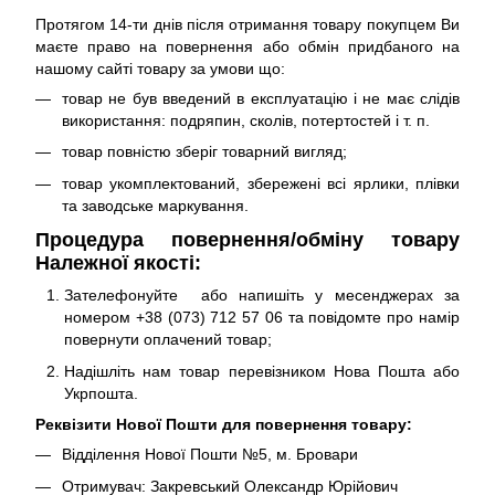
Протягом 14-ти днів після отримання товару покупцем Ви
маєте право на повернення або обмін придбаного на
нашому сайті товару за умови що:
товар не був введений в експлуатацію і не має слідів
використання: подряпин, сколів, потертостей і т. п.
товар повністю зберіг товарний вигляд;
товар укомплектований, збережені всі ярлики, плівки
та заводське маркування.
Процедура повернення/обміну товару
Належної якості:
Зателефонуйте або напишіть у месенджерах за
номером +38 (073) 712 57 06 та повідомте про намір
повернути оплачений товар;
Надішліть нам товар перевізником Нова Пошта або
Укрпошта.
Реквізити Нової Пошти для повернення товару:
Відділення Нової Пошти №5, м. Бровари
Отримувач: Закревський Олександр Юрійович