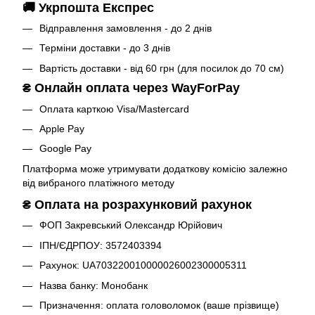
🚚 Укрпошта Експрес
Відправлення замовлення - до 2 днів
Терміни доставки - до 3 днів
Вартість доставки - від 60 грн (для посилок до 70 см)
₴
Онлайн оплата через WayForPay
Оплата карткою Visa/Mastercard
Apple Pay
Google Pay
Платформа може утримувати додаткову комісію залежно
від вибраного платіжного методу
₴
Оплата на розрахунковий рахунок
ФОП Закревський Олександр Юрійович
ІПН/ЄДРПОУ: 3572403394
Рахунок: UA703220010000026002300005311
Назва банку: Монобанк
Призначення: оплата головоломок (ваше прізвище)