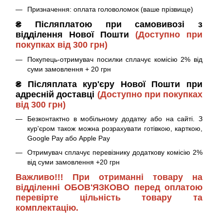
Призначення: оплата головоломок (ваше прізвище)
₴ Післяплатою при самовивозі з
відділення Нової Пошти
(Доступно при
покупках від 300 грн)
Покупець-отримувач посилки сплачує комісію 2% від
суми замовлення + 20 грн
₴ Післяплата кур'єру Нової Пошти при
адресній доставці
(Доступно при покупках
від 300 грн)
Безконтактно в мобільному додатку або на сайті. З
кур'єром також можна розрахувати готівкою, карткою,
Google Pay або Apple Pay
Отримувач сплачує перевізнику додаткову комісію 2%
від суми замовлення +20 грн
Важливо!!! При отриманні товару на
відділенні ОБОВ'ЯЗКОВО перед оплатою
перевірте цільність товару та
комплектацію.