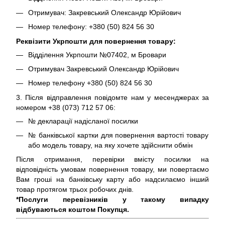
Отримувач: Закревський Олександр Юрійович
Номер телефону: +380 (50) 824 56 30
Реквізити Укрпошти для повернення товару:
Відділення Укрпошти №07402, м Бровари
Отримувач Закревський Олександр Юрійович
Номер телефону +380 (50) 824 56 30
3. Після відправлення повідомте нам у месенджерах за
номером +38 (073) 712 57 06:
№ декларації надісланої посилки
№ банківської картки для повернення вартості товару
або модель товару, на яку хочете здійснити обмін
Після отримання, перевірки вмісту посилки на
відповідність умовам повернення товару, ми повертаємо
Вам гроші на банківську карту або надсилаємо інший
товар протягом трьох робочих днів.
*Послуги перевізників у такому випадку
відбуваються коштом Покупця.