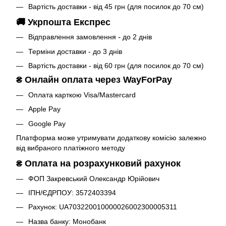
Вартість доставки - від 45 грн (для посилок до 70 см)
🚚 Укрпошта Експрес
Відправлення замовлення - до 2 днів
Терміни доставки - до 3 днів
Вартість доставки - від 60 грн (для посилок до 70 см)
₴
Онлайн оплата через WayForPay
Оплата карткою Visa/Mastercard
Apple Pay
Google Pay
Платформа може утримувати додаткову комісію залежно
від вибраного платіжного методу
₴
Оплата на розрахунковий рахунок
ФОП Закревський Олександр Юрійович
ІПН/ЄДРПОУ: 3572403394
Рахунок: UA703220010000026002300005311
Назва банку: Монобанк