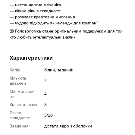
— нестандартна механіка
— кілька рівнів складності
— розвиває креативне мислення
— чудово підходить як челендж для компанії
🎁 Головоломка стане оригінальним подарунком для тих,
хто любить інтелектуальні виклик
Характеристики
Колір
білий, зелений
Кількість
2
деталей
Мінімальний
4
вік
Кількість рівнів
3
Рівень
5/10
складності
Завдання
дістати ядро з оболонки