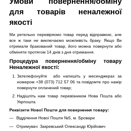
Умови повернення/обміну
для товарів неналежної
якості
Ми ретельно перевіряємо товар перед відправкою, але
все ж таки не виключаємо можливість браку. Якщо Ви
отримали бракований товар, його можна повернути або
обміняти протягом 14 днів з дня отримання.
Процедура повернення/обміну товару
Неналежної якості:
Зателефонуйте або напишіть у месенджерах за
номером +38 (073) 712 57 06 та повідомте про намір
повернути оплачений товар;
Надішліть нам товар перевізником Нова Пошта або
Укрпошта.
Реквізити Нової Пошти для повернення товару:
Відділення Нової Пошти №5, м. Бровари
Отримувач: Закревський Олександр Юрійович