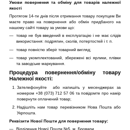
Умови повернення та обміну для товарів належної
якості
Протягом 14-ти днів після отримання товару покупцем Ви
маєте право на повернення або обмін придбаного на
нашому сайті товару за умови що:
товар не був введений в експлуатацію і не має слідів
використання: подряпин, сколів, потертостей і т. п.
товар повністю зберіг товарний вигляд;
товар укомплектований, збережені всі ярлики, плівки
та заводське маркування.
Процедура повернення/обміну товару
Належної якості:
Зателефонуйте або напишіть у месенджерах за
номером +38 (073) 712 57 06 та повідомте про намір
повернути оплачений товар;
Надішліть нам товар перевізником Нова Пошта або
Укрпошта.
Реквізити Нової Пошти для повернення товару:
Відділення Нової Пошти №5, м. Бровари