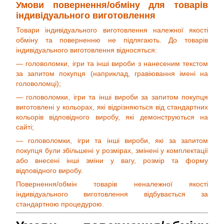
Умови повернення/обміну для товарів
індивідуального виготовлення
Товари індивідуального виготовлення належної якості
обміну та поверненню не підлягають. До товарів
індивідуального виготовлення відносяться:
— головоломки, ігри та інші вироби з нанесеним текстом
за запитом покупця (наприклад, гравіювання імені на
головоломці);
— головоломки, ігри та інші вироби за запитом покупця
виготовлені у кольорах, які відрізняються від стандартних
кольорів відповідного виробу, які демонструються на
сайті;
— головоломки, ігри та інші вироби, які за запитом
покупця були збільшені у розмірах, змінені у комплектації
або внесені інші зміни у вагу, розмір та форму
відповідного виробу.
Повернення/обмін товарів неналежної якості
індивідуального виготовлення відбувається за
стандартною процедурою.