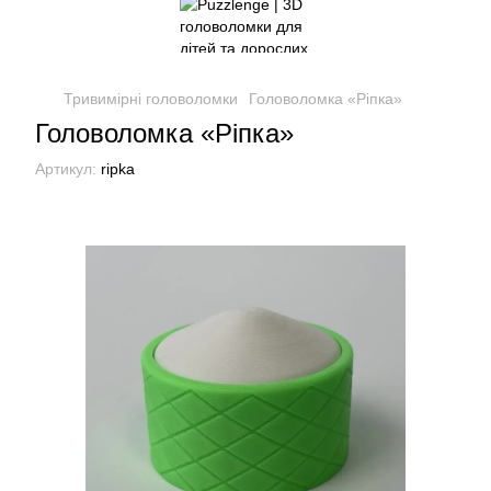
Тривимірні головоломки
Головоломка «Ріпка»
Головоломка «Ріпка»
Артикул:
ripka