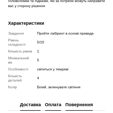
головоломки та підказки, які за потреби можуть направити
вас у сторону рішення
Характеристики
Завдання
Пройти лабіринт в основі привида
Рівень
5/10
складності
Кількість рівнів
1
Мінімальний
5
вік
Особливості
світиться у темряві
Кількість
4
деталей
Колір
Білий, зеленувате світіння
Доставка
Оплата
Повернення