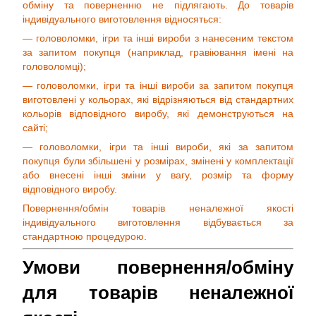
обміну та поверненню не підлягають. До товарів
індивідуального виготовлення відносяться:
— головоломки, ігри та інші вироби з нанесеним текстом
за запитом покупця (наприклад, гравіювання імені на
головоломці);
— головоломки, ігри та інші вироби за запитом покупця
виготовлені у кольорах, які відрізняються від стандартних
кольорів відповідного виробу, які демонструються на
сайті;
— головоломки, ігри та інші вироби, які за запитом
покупця були збільшені у розмірах, змінені у комплектації
або внесені інші зміни у вагу, розмір та форму
відповідного виробу.
Повернення/обмін товарів неналежної якості
індивідуального виготовлення відбувається за
стандартною процедурою.
Умови повернення/обміну
для товарів неналежної