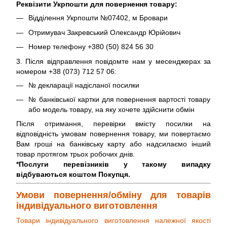
Реквізити Укрпошти для повернення товару:
Відділення Укрпошти №07402, м Бровари
Отримувач Закревський Олександр Юрійович
Номер телефону +380 (50) 824 56 30
3. Після відправлення повідомте нам у месенджерах за
номером +38 (073) 712 57 06:
№ декларації надісланої посилки
№ банківської картки для повернення вартості товару
або модель товару, на яку хочете здійснити обмін
Після отримання, перевірки вмісту посилки на
відповідність умовам повернення товару, ми повертаємо
Вам гроші на банківську карту або надсилаємо інший
товар протягом трьох робочих днів.
*Послуги перевізників у такому випадку
відбуваються коштом Покупця.
Умови повернення/обміну для товарів
індивідуального виготовлення
Товари індивідуального виготовлення належної якості