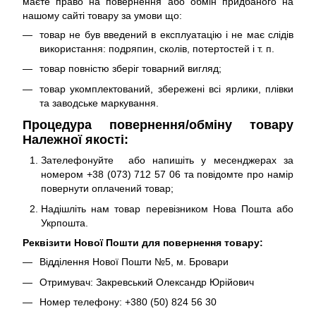
маєте право на повернення або обмін придбаного на
нашому сайті товару за умови що:
товар не був введений в експлуатацію і не має слідів
використання: подряпин, сколів, потертостей і т. п.
товар повністю зберіг товарний вигляд;
товар укомплектований, збережені всі ярлики, плівки
та заводське маркування.
Процедура повернення/обміну товару
Належної якості:
Зателефонуйте або напишіть у месенджерах за
номером +38 (073) 712 57 06 та повідомте про намір
повернути оплачений товар;
Надішліть нам товар перевізником Нова Пошта або
Укрпошта.
Реквізити Нової Пошти для повернення товару:
Відділення Нової Пошти №5, м. Бровари
Отримувач: Закревський Олександр Юрійович
Номер телефону: +380 (50) 824 56 30