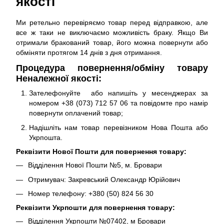
якості
Ми ретельно перевіряємо товар перед відправкою, але
все ж таки не виключаємо можливість браку. Якщо Ви
отримали бракований товар, його можна повернути або
обміняти протягом 14 днів з дня отримання.
Процедура повернення/обміну товару
Неналежної якості:
Зателефонуйте або напишіть у месенджерах за
номером +38 (073) 712 57 06 та повідомте про намір
повернути оплачений товар;
Надішліть нам товар перевізником Нова Пошта або
Укрпошта.
Реквізити Нової Пошти для повернення товару:
Відділення Нової Пошти №5, м. Бровари
Отримувач: Закревський Олександр Юрійович
Номер телефону: +380 (50) 824 56 30
Реквізити Укрпошти для повернення товару:
Відділення Укрпошти №07402, м Бровари