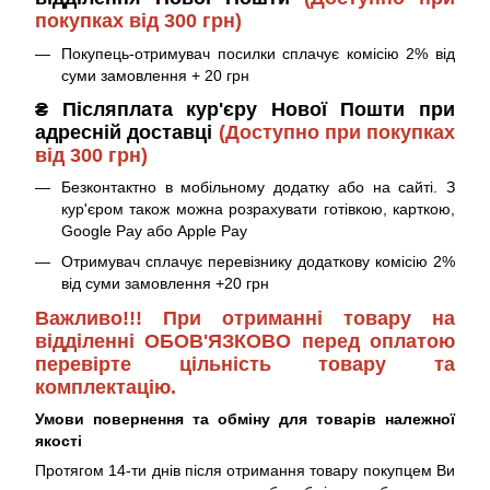
покупках від 300 грн)
Покупець-отримувач посилки сплачує комісію 2% від
суми замовлення + 20 грн
₴ Післяплата кур'єру Нової Пошти при
адресній доставці
(Доступно при покупках
від 300 грн)
Безконтактно в мобільному додатку або на сайті. З
кур'єром також можна розрахувати готівкою, карткою,
Google Pay або Apple Pay
Отримувач сплачує перевізнику додаткову комісію 2%
від суми замовлення +20 грн
Важливо!!! При отриманні товару на
відділенні ОБОВ'ЯЗКОВО перед оплатою
перевірте цільність товару та
комплектацію.
Умови повернення та обміну для товарів належної
якості
Протягом 14-ти днів після отримання товару покупцем Ви