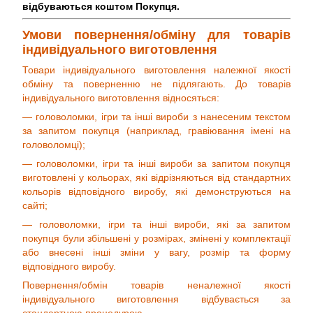
відбуваються коштом Покупця.
Умови повернення/обміну для товарів
індивідуального виготовлення
Товари індивідуального виготовлення належної якості
обміну та поверненню не підлягають. До товарів
індивідуального виготовлення відносяться:
— головоломки, ігри та інші вироби з нанесеним текстом
за запитом покупця (наприклад, гравіювання імені на
головоломці);
— головоломки, ігри та інші вироби за запитом покупця
виготовлені у кольорах, які відрізняються від стандартних
кольорів відповідного виробу, які демонструються на
сайті;
— головоломки, ігри та інші вироби, які за запитом
покупця були збільшені у розмірах, змінені у комплектації
або внесені інші зміни у вагу, розмір та форму
відповідного виробу.
Повернення/обмін товарів неналежної якості
індивідуального виготовлення відбувається за
стандартною процедурою.