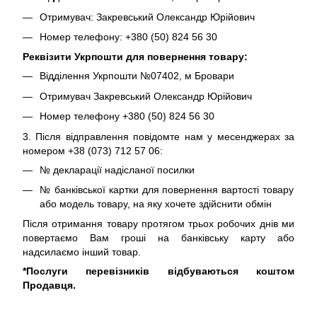
Отримувач: Закревський Олександр Юрійович
Номер телефону: +380 (50) 824 56 30
Реквізити Укрпошти для повернення товару:
Відділення Укрпошти №07402, м Бровари
Отримувач Закревський Олександр Юрійович
Номер телефону +380 (50) 824 56 30
3. Після відправлення повідомте нам у месенджерах за
номером +38 (073) 712 57 06:
№ декларації надісланої посилки
№ банківської картки для повернення вартості товару
або модель товару, на яку хочете здійснити обмін
Після отримання товару протягом трьох робочих днів ми
повертаємо Вам гроші на банківську карту або
надсилаємо інший товар.
*Послуги перевізників відбуваються коштом
Продавця.