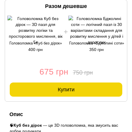
Разом дешевше
Головоломка «Куб без дірок»
Головоломка «Бджолині соти»
400 грн
350 грн
675 грн
750 грн
Купити
Опис
🧠
Куб без дірок
— це 3D головоломка, яка змусить вас
добре подумати.