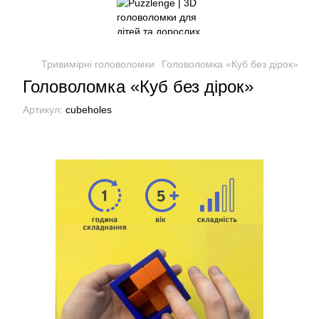
Тривимірні головоломки
Головоломка «Куб без дірок»
Головоломка «Куб без дірок»
Артикул:
cubeholes