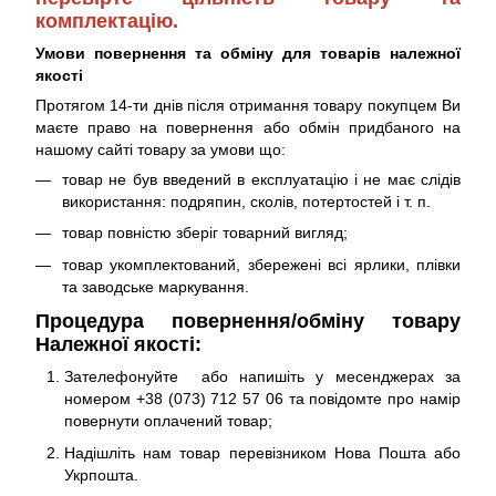
комплектацію.
Умови повернення та обміну для товарів належної
якості
Протягом 14-ти днів після отримання товару покупцем Ви
маєте право на повернення або обмін придбаного на
нашому сайті товару за умови що:
товар не був введений в експлуатацію і не має слідів
використання: подряпин, сколів, потертостей і т. п.
товар повністю зберіг товарний вигляд;
товар укомплектований, збережені всі ярлики, плівки
та заводське маркування.
Процедура повернення/обміну товару
Належної якості:
Зателефонуйте або напишіть у месенджерах за
номером +38 (073) 712 57 06 та повідомте про намір
повернути оплачений товар;
Надішліть нам товар перевізником Нова Пошта або
Укрпошта.