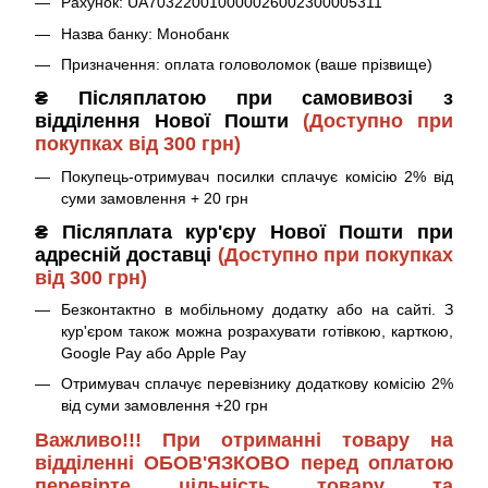
Рахунок: UA703220010000026002300005311
Назва банку: Монобанк
Призначення: оплата головоломок (ваше прізвище)
₴ Післяплатою при самовивозі з
відділення Нової Пошти
(Доступно при
покупках від 300 грн)
Покупець-отримувач посилки сплачує комісію 2% від
суми замовлення + 20 грн
₴ Післяплата кур'єру Нової Пошти при
адресній доставці
(Доступно при покупках
від 300 грн)
Безконтактно в мобільному додатку або на сайті. З
кур'єром також можна розрахувати готівкою, карткою,
Google Pay або Apple Pay
Отримувач сплачує перевізнику додаткову комісію 2%
від суми замовлення +20 грн
Важливо!!! При отриманні товару на
відділенні ОБОВ'ЯЗКОВО перед оплатою
перевірте цільність товару та